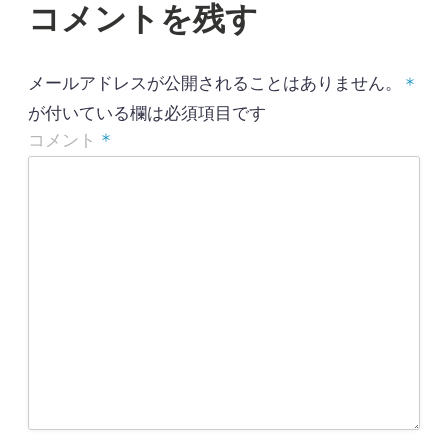
コメントを残す
ま
ゲ
す
)
ー
メールアドレスが公開されることはありません。
*
シ
が付いている欄は必須項目です
ョ
*
コメント
ン