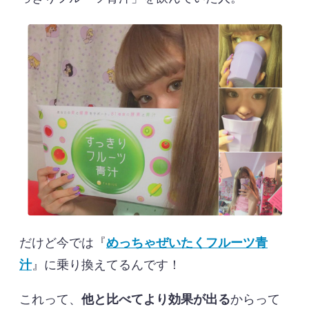
だけど今では『
めっちゃぜいたくフルーツ青
汁
』に乗り換えてるんです！
これって、
他と比べてより効果が出る
からって