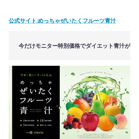
公式サイト:めっちゃぜいたくフルーツ青汁
今だけモニター特別価格でダイエット青汁が試