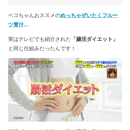
ペコちゃんおススメの
めっちゃぜいたくフルー
ツ青汁
…
実はテレビでも紹介された
「腸活ダイエット」
と同じ仕組みだったんです！