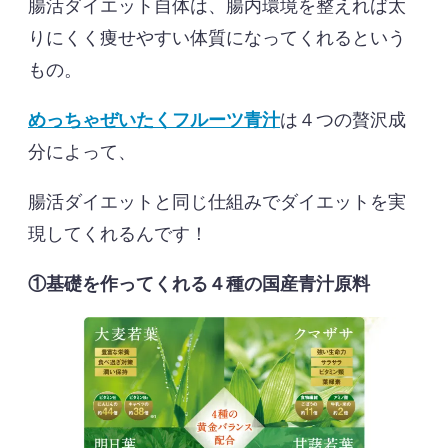
腸活ダイエット自体は、腸内環境を整えれば太
りにくく痩せやすい体質になってくれるという
もの。
めっちゃぜいたくフルーツ青汁
は４つの贅沢成
分によって、
腸活ダイエットと同じ仕組みでダイエットを実
現してくれるんです！
①基礎を作ってくれる４種の国産青汁原料