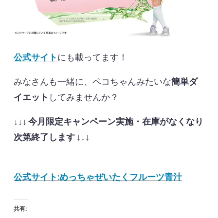
公式サイト
にも載ってます！
みなさんも一緒に、ペコちゃんみたいな
簡単ダ
イエット
してみませんか？
↓↓↓
今月限定キャンペーン実施・在庫がなくなり
次第終了します
↓↓↓
公式サイト:めっちゃぜいたくフルーツ青汁
共有: