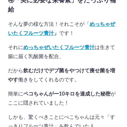
給
そんな夢の様な方法！それこそが「
めっちゃぜ
いたくフルーツ青汁
」
です！
それに
めっちゃぜいたくフルーツ青汁
は生きて
腸に届く乳酸菌を配合、
だから
飲むだけでデブ菌をやつけて痩せ菌を増
やす
働きをしてくれるのです。
簡単に
ペコちゃんがー10キロを達成した秘密
が
ここに隠されていました！
しかも、驚くべきことにぺこちゃんは元々「す
っきりフルーツ青汁」を飲んでいた人。