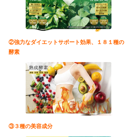
②強力なダイエットサポート効果、１８１種の
酵素
③３種の美容成分