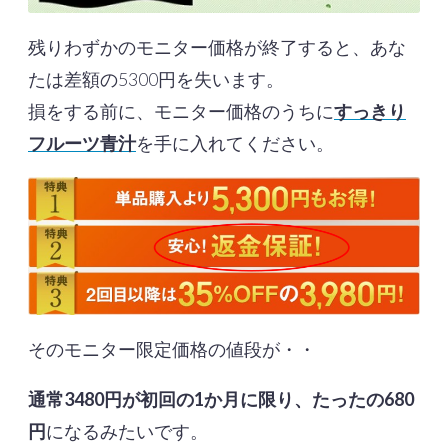
残りわずかのモニター価格が終了すると、あな
たは差額の5300円を失います。
損をする前に、モニター価格のうちに
すっきり
フルーツ青汁
を手に入れてください。
そのモニター限定価格の値段が・・
通常3480円が初回の1か月に限り、たったの680
円
になるみたいです。