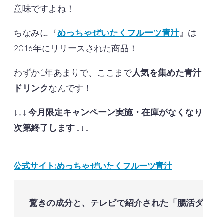
意味ですよね！
ちなみに『
めっちゃぜいたくフルーツ青汁
』は
2016年にリリースされた商品！
わずか1年あまりで、ここまで
人気を集めた青汁
ドリンク
なんです！
↓↓↓
今月限定キャンペーン実施・在庫がなくなり
次第終了します
↓↓↓
公式サイト:めっちゃぜいたくフルーツ青汁
驚きの成分と、テレビで紹介された「腸活ダイ