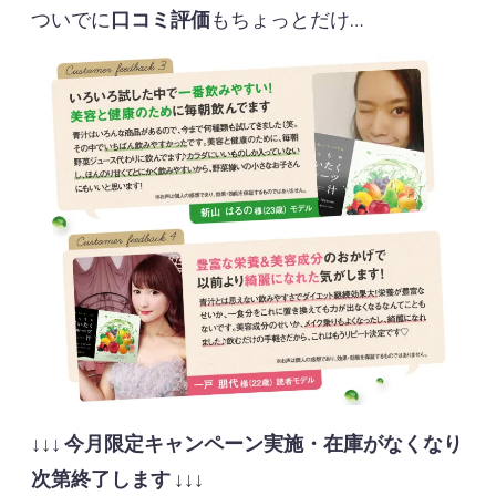
ついでに
口コミ評価
もちょっとだけ…
↓↓↓
今月限定キャンペーン実施・在庫がなくなり
次第終了します
↓↓↓