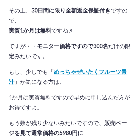
その上、
30日間に限り全額返金保証付き
ですの
で、
実質1か月は無料
ですね♬
ですが・・
モニター価格ですので300名
だけの限
定みたいです。
もし、少しでも
「
めっちゃぜいたくフルーツ青
汁
」
が気になる方は、
1か月は実質無料ですので早めに申し込んだ方が
お得ですよ。
もう数が残り少ないみたいですので、
販売ペー
ジを見て通常価格の5980円に