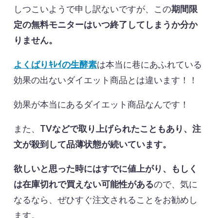
しつこいようで申し訳ないですが、この
期間限
定の無料モニターはいつ終了してしまうか分か
りません。
よくばりｷﾚｲの生酵素
は本当に巷にあふれている
効果の出ないダイエット商品とは違います！！
効果が本当にあるダイエット商品なんです！
また、
TVなどで取り上げられたこともあり、注
文が殺到して品薄状態が続いています。
欲しいと思った時にはすでに値上がり、もしく
は在庫切れで買えない可能性がある
ので、気に
なるなら、ぜひすぐ注文されることをお勧めし
ます。