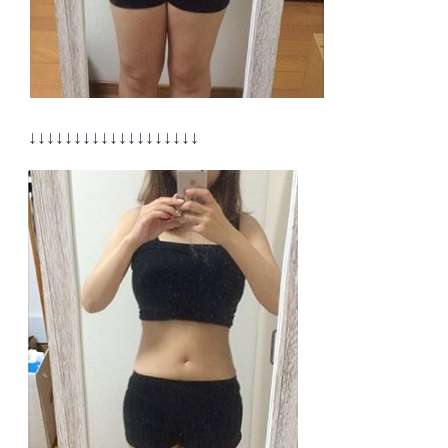
↓↓↓↓↓↓↓↓↓↓↓↓↓↓↓↓↓↓↓