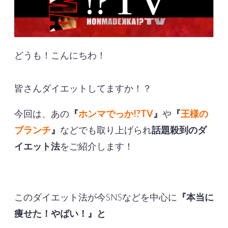
どうも！こんにちわ！
皆さんダイエットしてますか！？
今回は、あの
『
ホンマでっか!?TV
』
や
『
王様の
ブランチ
』
などでも取り上げられ
話題殺到のダ
イエット法
をご紹介します！
このダイエット法が今SNSなどを中心に
『本当に
痩せた！やばい！』と