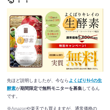
先ほど説明しましたが、今なら
よくばりｷﾚｲの生
酵素
が
期間限定で無料モニターを募集
してるん
です。
※Amazonや楽天でも買えますが、通常価格の