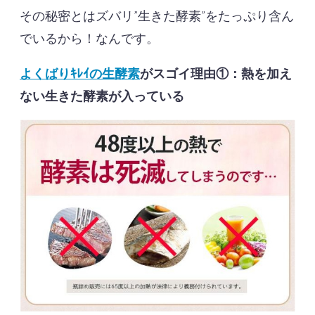
その秘密とはズバリ”生きた酵素”をたっぷり含ん
でいるから！なんです。
よくばりｷﾚｲの生酵素
がスゴイ理由①：熱を加え
ない生きた酵素が入っている