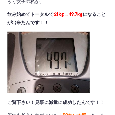
ゃり女子の私が、
飲み始めてトータルで
61kg→49.7kg
になること
が出来たんです！！
ご覧下さい！見事に減量に成功したんです！！