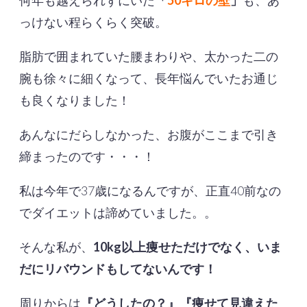
何年も越えられずにいた
「
50キロの壁
」
も、あ
っけない程らくらく突破。
脂肪で囲まれていた腰まわりや、太かった二の
腕も徐々に細くなって、長年悩んでいたお通じ
も良くなりました！
あんなにだらしなかった、お腹がここまで引き
締まったのです・・・！
私は今年で37歳になるんですが、正直40前なの
でダイエットは諦めていました。。
そんな私が、
10kg以上痩せただけでなく、いま
だにリバウンドもしてないんです！
周りからは
『どうしたの？』『痩せて見違えた