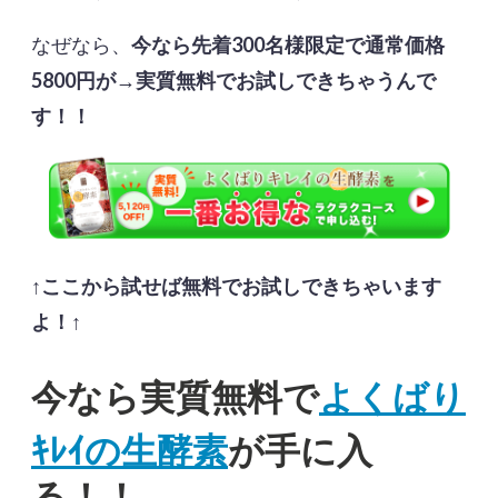
なぜなら、
今なら先着300名様限定で通常価格
5800円が→実質無料でお試しできちゃうんで
す！！
↑ここから試せば無料でお試しできちゃいます
よ！↑
よくばり
今なら実質無料で
ｷﾚｲの生酵素
が手に入
る！！