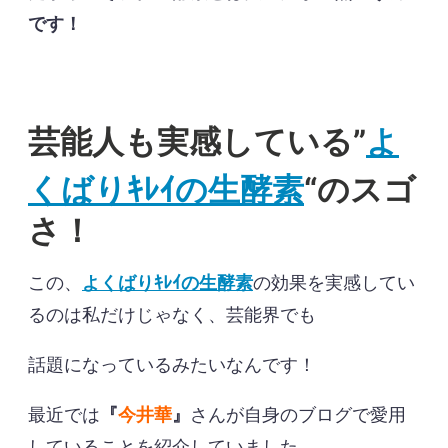
です！
よ
芸能人も実感している”
くばりｷﾚｲの生酵素
“のスゴ
さ！
この、
よくばりｷﾚｲの生酵素
の効果を実感してい
るのは私だけじゃなく、芸能界でも
話題になっているみたいなんです！
最近では
『
今井華
』
さんが自身のブログで愛用
していることを紹介していました。