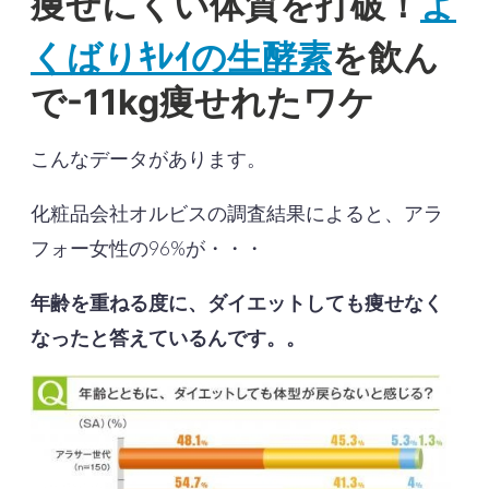
よ
痩せにくい体質を打破！
くばりｷﾚｲの生酵素
を飲ん
で-11kg痩せれたワケ
こんなデータがあります。
化粧品会社オルビスの調査結果によると、アラ
フォー女性の96%が・・・
年齢を重ねる度に、ダイエットしても痩せなく
なったと答えているんです。。