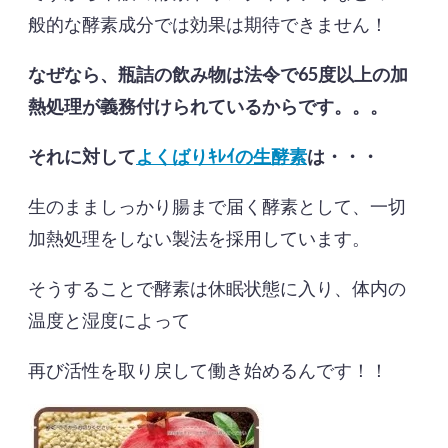
般的な酵素成分では効果は期待できません！
なぜなら、瓶詰の飲み物は法令で65度以上の加
熱処理が義務付けられているからです。。。
それに対して
よくばりｷﾚｲの生酵素
は・・・
生のまましっかり腸まで届く酵素として、一切
加熱処理をしない製法を採用しています。
そうすることで酵素は休眠状態に入り、体内の
温度と湿度によって
再び活性を取り戻して働き始めるんです！！