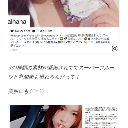
530種類の素材が凝縮されててスーパーフルー
ツと乳酸菌も摂れるんだって！
美肌にもグー♡