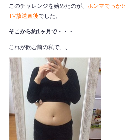
このチャレンジを始めたのが、
ホンマでっか!?
TV放送直後
でした。
そこから約1ヶ月で・・・
これが飲む前の私で、、