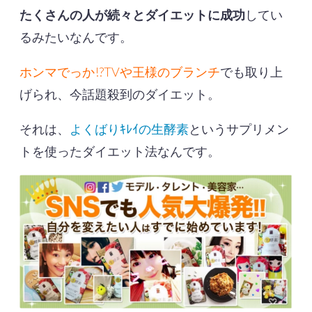
たくさんの人が続々とダイエットに成功
してい
るみたいなんです。
ホンマでっか!?TVや王様のブランチ
でも取り上
げられ、今話題殺到のダイエット。
それは、
よくばりｷﾚｲの生酵素
というサプリメン
トを使ったダイエット法なんです。