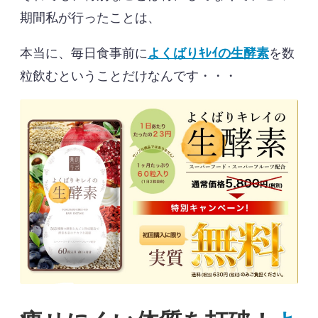
期間私が行ったことは、
本当に、毎日食事前に
よくばりｷﾚｲの生酵素
を数
粒飲むということだけなんです・・・