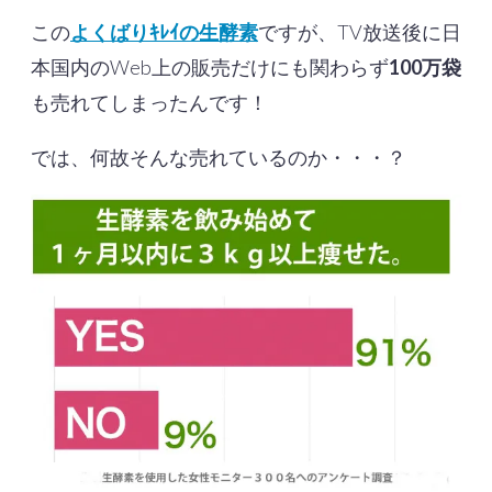
この
よくばりｷﾚｲの生酵素
ですが、TV放送後に日
本国内のWeb上の販売だけにも関わらず
100万袋
も売れてしまったんです！
では、何故そんな売れているのか・・・？