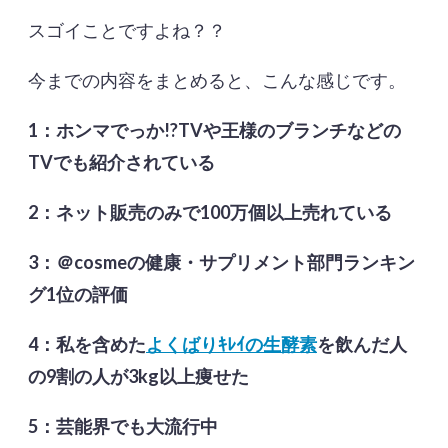
スゴイことですよね？？
今までの内容をまとめると、こんな感じです。
1：ホンマでっか!?TVや王様のブランチなどの
TVでも紹介されている
2：ネット販売のみで100万個以上売れている
3：＠cosmeの健康・サプリメント部門ランキン
グ1位の評価
4：私を含めた
よくばりｷﾚｲの生酵素
を飲んだ人
の9割の人が3kg以上痩せた
5：芸能界でも大流行中