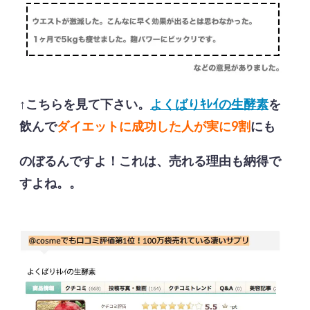
↑こちらを見て下さい。
よくばりｷﾚｲの生酵素
を
飲んで
ダイエットに成功した人が実に9割
にも
のぼるんですよ！これは、売れる理由も納得で
すよね。。