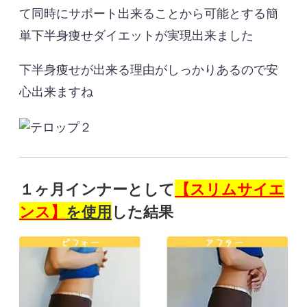
て同時にサポート出来ることから可能とする簡
単下半身痩せダイエットが実現出来ました
下半身痩せが出来る理由がしっかりあるので安
心出来ますね
【スリムサイエ
１ヶ月インナーとして
ンス】
を使用
した結果