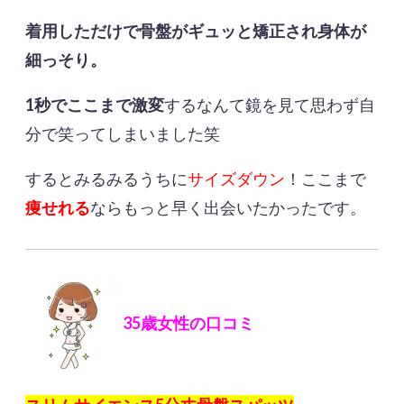
着用しただけで骨盤がギュッと矯正され身体が
細っそり。
1秒でここまで激変
するなんて鏡を見て思わず自
分で笑ってしまいました笑
するとみるみるうちに
サイズダウン
！ここまで
痩せれる
ならもっと早く出会いたかったです。
35歳女性の口コミ