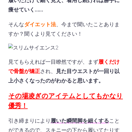
痩せていく……
そんな
ダイエット法
、今まで聞いたことありま
すか？聞くより見てください！
見てもらえれば一目瞭然ですが、まず
履くだけ
で骨盤が矯正
され、
見た目ウエストが一回り以
上小さくなったのがわかると思います。
その場凌ぎのアイテムとしてもかなり
優秀！
引き締まりにより
履いた瞬間脚を細くする
こと
ができるので、スキニーの下から履いてたりす