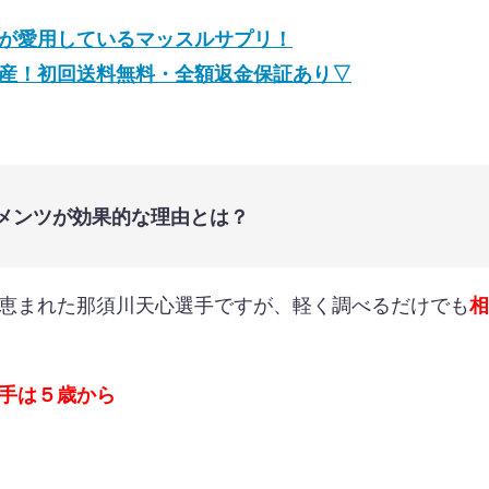
が愛用しているマッスルサプリ！
産！初回送料無料・全額返金保証あり▽
メンツが効果的な理由とは？
恵まれた那須川天心選手ですが、軽く調べるだけでも
相
手は５歳から