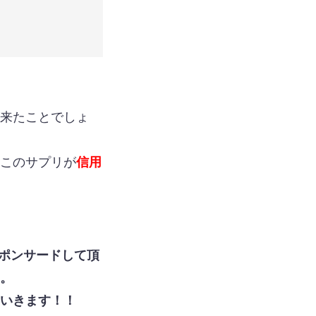
来たことでしょ
このサプリが
信用
スポンサードして頂
。
いきます！！