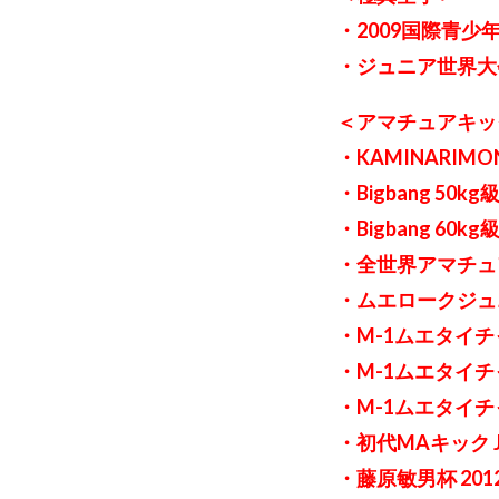
・2009国際青少
・ジュニア世界大
＜アマチュアキッ
・KAMINARIMO
・Bigbang 50k
・Bigbang 60k
・全世界アマチュ
・ムエロークジュニ
・M-1ムエタイチ
・M-1ムエタイチ
・M-1ムエタイチ
・初代MAキック Jr
・藤原敏男杯 2012