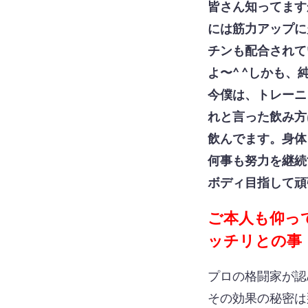
皆さん知ってます
には筋力アップに
チンも配合されて
よ〜^ ^しかも
今僕は、トレーニ
れと言った飲み方
飲んでます。身体
何事も努力を継続
ボディ目指して頑
ご本人も仰っ
ッチリとの事
プロの格闘家が認
その効果の秘密は