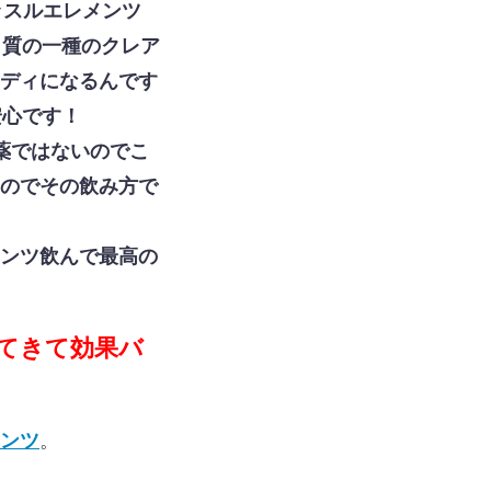
ッスルエレメンツ
ク質の一種のクレア
ディになるんです
安心です！
薬ではないのでこ
のでその飲み方で
ンツ飲んで最高の
てきて効果バ
ンツ
。