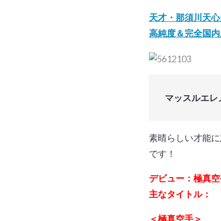
天才・那須川天心
高純度＆完全国内
マッスルエレ
素晴らしい才能に
です！
デビュー：極真空
主なタイトル：
＜極真空手＞