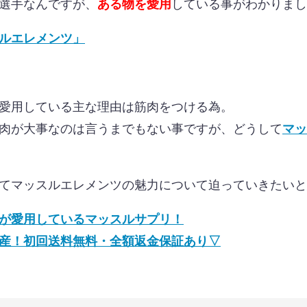
選手なんですが、
ある物を愛用
している事がわかりまし
ルエレメンツ」
愛用している主な理由は筋肉をつける為。
肉が大事なのは言うまでもない事ですが、どうして
マッ
てマッスルエレメンツの魅力について迫っていきたいと
が愛用しているマッスルサプリ！
産！初回送料無料・全額返金保証あり▽