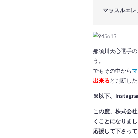
マッスルエレ
那須川天心選手の
う。
でもその中から
マ
出来る
と判断した
※以下、Insta
この度、株式会社
くことになりまし
応援して下さって