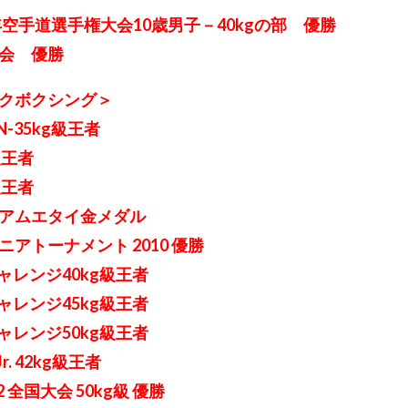
年空手道選手権大会10歳男子－40kgの部 優勝
会 優勝
クボクシング＞
N-35kg級王者
g級王者
g級王者
アムエタイ金メダル
アトーナメント 2010 優勝
ャレンジ40kg級王者
ャレンジ45kg級王者
ャレンジ50kg級王者
. 42kg級王者
 全国大会 50kg級 優勝